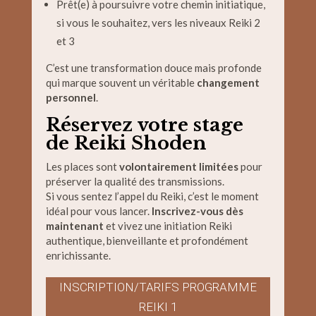
Prêt(e) à poursuivre votre chemin initiatique,
si vous le souhaitez, vers les niveaux Reiki 2
et 3
C’est une transformation douce mais profonde
qui marque souvent un véritable
changement
personnel
.
Réservez votre stage
de Reiki Shoden
Les places sont
volontairement limitées
pour
préserver la qualité des transmissions.
Si vous sentez l’appel du Reiki, c’est le moment
idéal pour vous lancer.
Inscrivez-vous dès
maintenant
et vivez une initiation Reiki
authentique, bienveillante et profondément
enrichissante.
INSCRIPTION/TARIFS PROGRAMME
REIKI 1