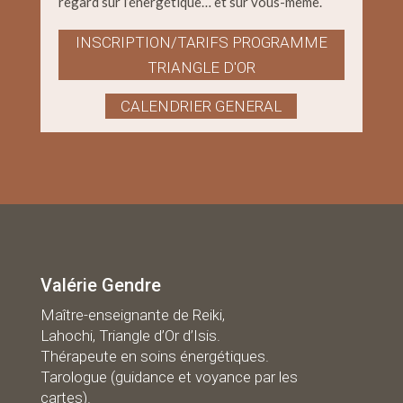
regard sur l’énergétique… et sur vous-même.
INSCRIPTION/TARIFS PROGRAMME
TRIANGLE D'OR
CALENDRIER GENERAL
Valérie Gendre
Maître-enseignante de Reiki,
Lahochi, Triangle d’Or d’Isis.
Thérapeute en soins énergétiques.
Tarologue (guidance et voyance par les
cartes).