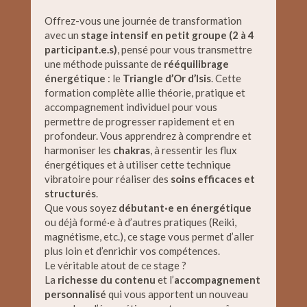
Offrez-vous une journée de transformation
avec un
stage intensif en petit groupe (2 à 4
participant.e.s)
, pensé pour vous transmettre
une méthode puissante de
rééquilibrage
énergétique
: le
Triangle d’Or d’Isis
. Cette
formation complète allie théorie, pratique et
accompagnement individuel pour vous
permettre de progresser rapidement et en
profondeur. Vous apprendrez à comprendre et
harmoniser les
chakras
, à ressentir les flux
énergétiques et à utiliser cette technique
vibratoire pour réaliser des
soins efficaces et
structurés
.
Que vous soyez
débutant·e en énergétique
ou déjà formé·e à d’autres pratiques (Reiki,
magnétisme, etc.), ce stage vous permet d’aller
plus loin et d’enrichir vos compétences.
Le véritable atout de ce stage ?
La
richesse du contenu
et l’
accompagnement
personnalisé
qui vous apportent un nouveau