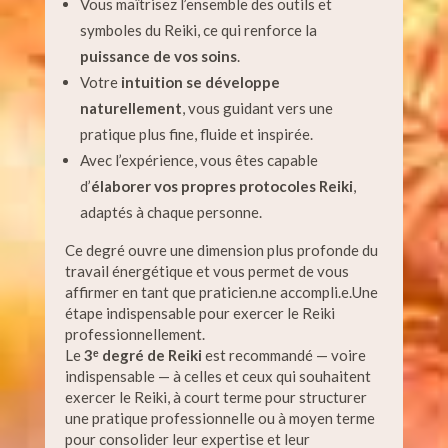
Vous maîtrisez l’ensemble des outils et
symboles du Reiki, ce qui renforce la
puissance de vos soins
.
Votre
intuition se développe
naturellement
, vous guidant vers une
pratique plus fine, fluide et inspirée.
Avec l’expérience, vous êtes capable
d’
élaborer vos propres protocoles Reiki
,
adaptés à chaque personne.
Ce degré ouvre une dimension plus profonde du
travail énergétique et vous permet de vous
affirmer en tant que praticien.ne accompli.e.Une
étape indispensable pour exercer le Reiki
professionnellement.
Le
3ᵉ degré de Reiki
est recommandé — voire
indispensable — à celles et ceux qui souhaitent
exercer le Reiki, à court terme pour structurer
une pratique professionnelle ou à moyen terme
pour consolider leur expertise et leur