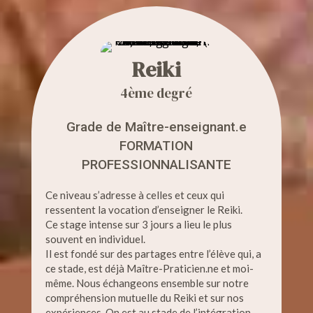
Reiki
4ème degré
Grade de Maître-enseignant.e
FORMATION
PROFESSIONNALISANTE
Ce niveau s’adresse à celles et ceux qui
ressentent la vocation d’enseigner le Reiki.
Ce stage intense sur 3 jours a lieu le plus
souvent en individuel.
Il est fondé sur des partages entre l’élève qui, a
ce stade, est déjà Maître-Praticien.ne et moi-
même. Nous échangeons ensemble sur notre
compréhension mutuelle du Reiki et sur nos
expériences. On est au stade de l’intégration