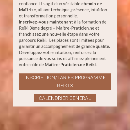
confiance. Il s’agit d’un véritable
chemin de
Maîtrise
, alliant technique, présence, intuition
et transformation personnelle.
Inscrivez-vous maintenant
à la formation de
Reiki 3ème degré – Maître-Praticien.ne et
franchissez une nouvelle étape dans votre
parcours Reiki. Les places sont limitées pour
garantir un accompagnement de grande qualité.
Développez votre intuition, renforcez la
puissance de vos soins et affirmez pleinement
votre rôle de
Maître-Praticien.ne Reiki
.
INSCRIPTION/TARIFS PROGRAMME
REIKI 3
CALENDRIER GENERAL