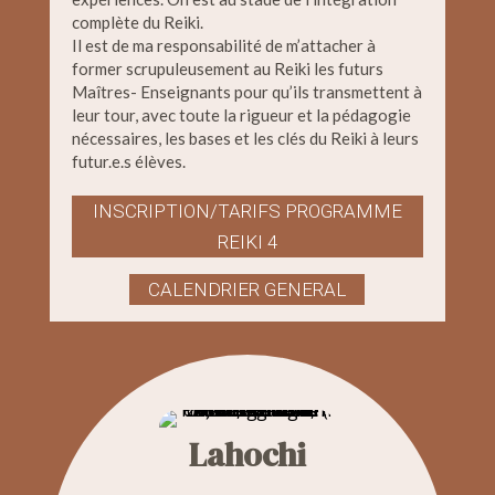
complète du Reiki.
Il est de ma responsabilité de m’attacher à
former scrupuleusement au Reiki les futurs
Maîtres- Enseignants pour qu’ils transmettent à
leur tour, avec toute la rigueur et la pédagogie
nécessaires, les bases et les clés du Reiki à leurs
futur.e.s élèves.
INSCRIPTION/TARIFS PROGRAMME
REIKI 4
CALENDRIER GENERAL
Lahochi