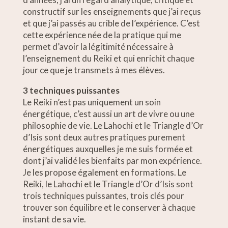
constructif sur les enseignements que j’ai reçus
et que j’ai passés au crible de l’expérience. C’est
cette expérience née de la pratique qui me
permet d’avoir la légitimité nécessaire à
l’enseignement du Reiki et qui enrichit chaque
jour ce que je transmets à mes élèves.
3 techniques puissantes
Le Reiki n’est pas uniquement un soin
énergétique, c’est aussi un art de vivre ou une
philosophie de vie. Le Lahochi et le Triangle d’Or
d’Isis sont deux autres pratiques purement
énergétiques auxquelles je me suis formée et
dont j’ai validé les bienfaits par mon expérience.
Je les propose également en formations. Le
Reiki, le Lahochi et le Triangle d’Or d’Isis sont
trois techniques puissantes, trois clés pour
trouver son équilibre et le conserver à chaque
instant de sa vie.