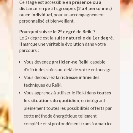
Ce stage est accessible
en présence ou à
distance
, en
petits groupes (2 à 4 personnes)
ou
en individuel
, pour un accompagnement
personnalisé et bienveillant.
Pourquoi suivre le 2ᵉ degré de Reiki ?
Le 2ᵉ degré est la
suite naturelle du 1er degré
.
Il marque une véritable évolution dans votre
parcours :
Vous devenez
praticien·ne Reiki
, capable
d’offrir des soins au-delà de votre entourage.
Vous découvrez la
richesse infinie
des
techniques du Reiki.
Vous apprenez à utiliser le Reiki dans
toutes
les situations du quotidien
, en intégrant
pleinement toutes les possibilités offerts par
cette méthode énergétique tellement
complète et si profondément transformatrice.