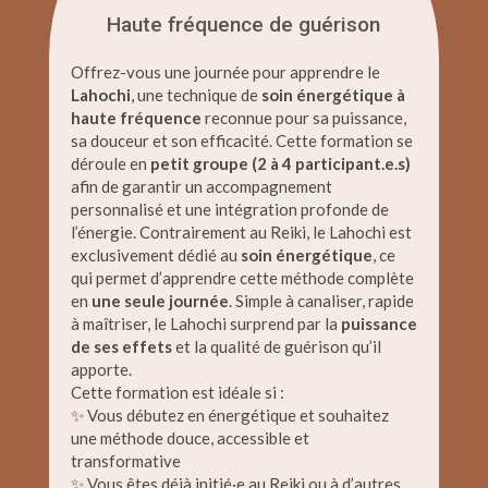
Haute fréquence de guérison
Offrez-vous une journée pour apprendre le
Lahochi
, une technique de
soin énergétique à
haute fréquence
reconnue pour sa puissance,
sa douceur et son efficacité. Cette formation se
déroule en
petit groupe (2 à 4 participant.e.s)
afin de garantir un accompagnement
personnalisé et une intégration profonde de
l’énergie. Contrairement au Reiki, le Lahochi est
exclusivement dédié au
soin énergétique
, ce
qui permet d’apprendre cette méthode complète
en
une seule journée
. Simple à canaliser, rapide
à maîtriser, le Lahochi surprend par la
puissance
de ses effets
et la qualité de guérison qu’il
apporte.
Cette formation est idéale si :
✨ Vous débutez en énergétique et souhaitez
une méthode douce, accessible et
transformative
✨ Vous êtes déjà initié·e au Reiki ou à d’autres