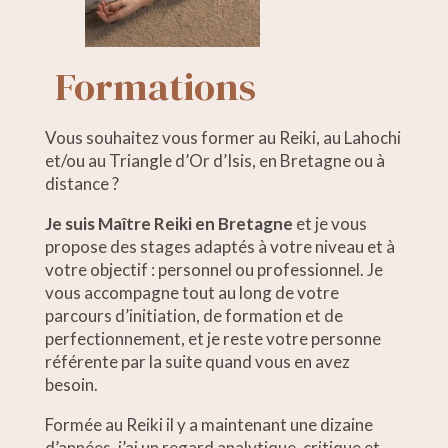
Formations
Vous souhaitez vous former au Reiki, au Lahochi
et/ou au Triangle d’Or d’Isis, en Bretagne ou à
distance ?
Je suis Maître Reiki en Bretagne
et je vous
propose des stages adaptés à votre niveau et à
votre objectif : personnel ou professionnel. Je
vous accompagne tout au long de votre
parcours d’initiation, de formation et de
perfectionnement, et je reste votre personne
référente par la suite quand vous en avez
besoin.
Formée au Reiki il y a maintenant une dizaine
d’années, j’ai un regard analytique, critique et