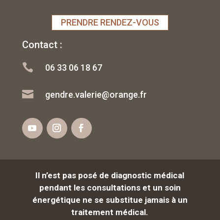
PRENDRE RENDEZ-VOUS
Contact :

06 33 06 18 67

gendre.valerie@orange.fr
Il n’est pas posé de diagnostic médical
pendant les consultations et un soin
énergétique
ne se substitue jamais à un
traitement médical.