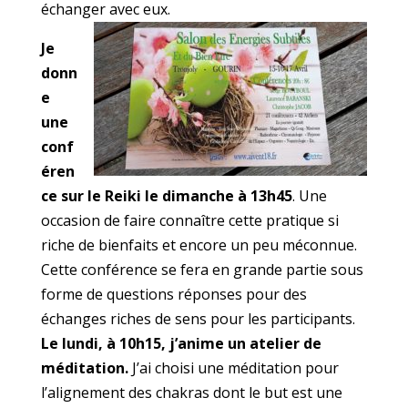
échanger avec eux.
Je
donn
e
une
conf
éren
ce sur le Reiki le dimanche à 13h45
. Une
occasion de faire connaître cette pratique si
riche de bienfaits et encore un peu méconnue.
Cette conférence se fera en grande partie sous
forme de questions réponses pour des
échanges riches de sens pour les participants.
Le lundi, à 10h15, j’anime un atelier de
méditation.
J’ai choisi une méditation pour
l’alignement des chakras dont le but est une