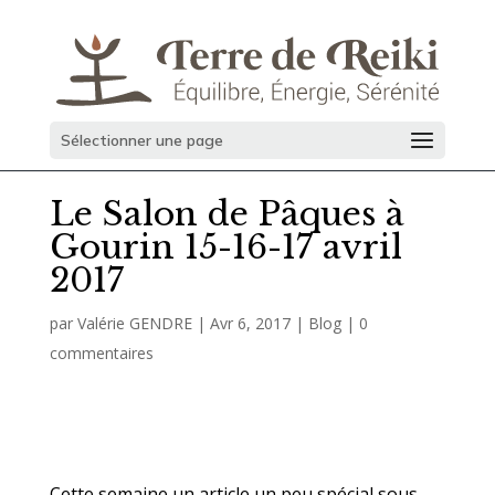
Sélectionner une page
Le Salon de Pâques à
Gourin 15-16-17 avril
2017
par
Valérie GENDRE
|
Avr 6, 2017
|
Blog
|
0
commentaires
Cette semaine un article un peu spécial sous