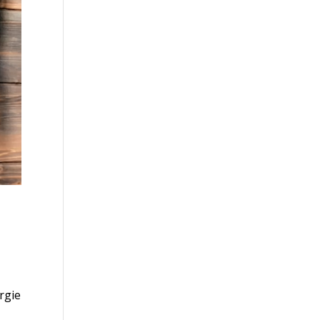
ergie