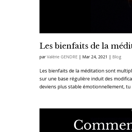
Les bienfaits de la médi
par
Valérie GENDRE
|
Mar 24, 2021
|
Blog
Les bienfaits de la méditation sont multip
sur une base régulière induit des modific
deviens plus stable émotionnellement, tu a