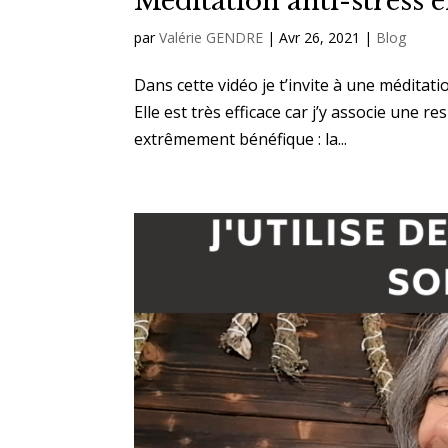
Méditation anti-stress e
par
Valérie GENDRE
|
Avr 26, 2021
|
Blog
Dans cette vidéo je t’invite à une méditati
Elle est très efficace car j’y associe une r
extrêmement bénéfique : la...