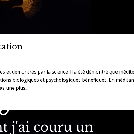
tation
les et démontrés par la science. Il a été démontré que médit
ations biologiques et psychologiques bénéfiques. En méditan
s une plus...