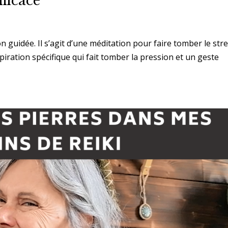
fficace
on guidée. Il s’agit d’une méditation pour faire tomber le stre
espiration spécifique qui fait tomber la pression et un geste