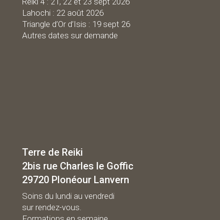
Reiki 4 : 21, 22 et 23 sept 2026
Lahochi : 22 août 2026
Triangle d’Or d’Isis : 19 sept 26
Autres dates sur demande
Terre de Reiki
2bis rue Charles le Goffic
29720 Plonéour Lanvern
Soins du lundi au vendredi
sur rendez-vous.
Formations en semaine