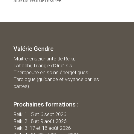
Site de WordPress-FR
Valérie Gendre
Maître-enseignante de Reiki,
Lahochi, Triangle d’Or d’Isis.
Thérapeute en soins énergétiques.
Tarologue (guidance et voyance par les
cartes).
Prochaines formations :
R
eiki 1 : 5 et 6 sept 2026
Reiki 2 : 8 et 9 août 2026
Reiki 3 :17 et 18 août 2026