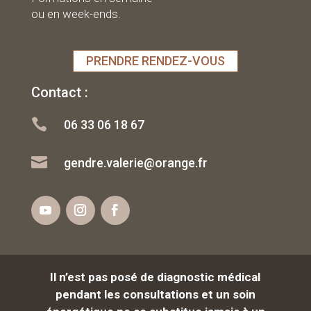
ou en week-ends.
PRENDRE RENDEZ-VOUS
Contact :

06 33 06 18 67

gendre.valerie@orange.fr
Il n’est pas posé de diagnostic médical
pendant les consultations et un soin