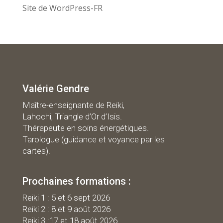
Site de WordPress-FR
Valérie Gendre
Maître-enseignante de Reiki,
Lahochi, Triangle d’Or d’Isis.
Thérapeute en soins énergétiques.
Tarologue (guidance et voyance par les
cartes).
Prochaines formations :
R
eiki 1 : 5 et 6 sept 2026
Reiki 2 : 8 et 9 août 2026
Reiki 3 :17 et 18 août 2026