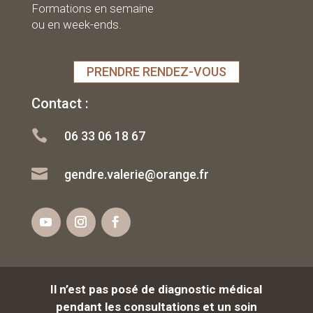
Formations en semaine
ou en week-ends.
PRENDRE RENDEZ-VOUS
Contact :

06 33 06 18 67

gendre.valerie@orange.fr
Il n’est pas posé de diagnostic médical
pendant les consultations et un soin