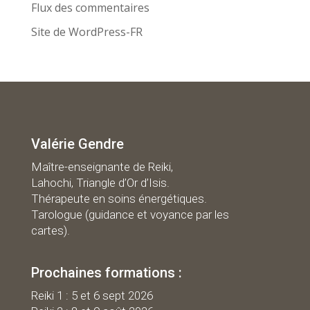
Flux des commentaires
Site de WordPress-FR
Valérie Gendre
Maître-enseignante de Reiki,
Lahochi, Triangle d’Or d’Isis.
Thérapeute en soins énergétiques.
Tarologue (guidance et voyance par les
cartes).
Prochaines formations :
R
eiki 1 : 5 et 6 sept 2026