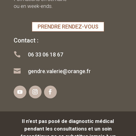
ou en week-ends.
PRENDRE RENDEZ-VOUS
Contact :

06 33 06 18 67

gendre.valerie@orange.fr
Il n’est pas posé de diagnostic médical
pendant les consultations et un soin