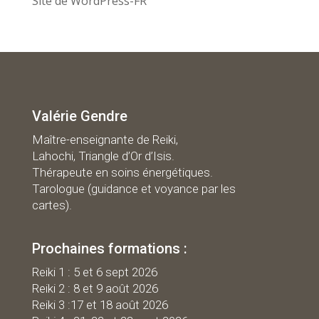
Site de WordPress-FR
Valérie Gendre
Maître-enseignante de Reiki,
Lahochi, Triangle d’Or d’Isis.
Thérapeute en soins énergétiques.
Tarologue (guidance et voyance par les
cartes).
Prochaines formations :
R
eiki 1 : 5 et 6 sept 2026
Reiki 2 : 8 et 9 août 2026
Reiki 3 :17 et 18 août 2026