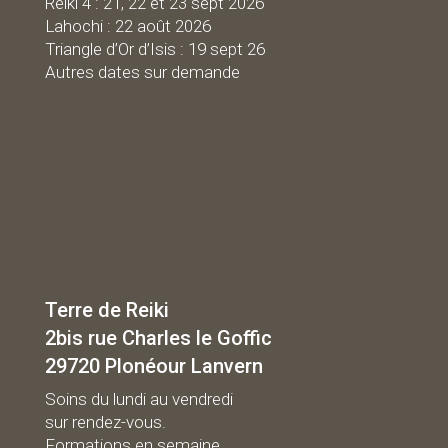
Reiki 4 : 21, 22 et 23 sept 2026
Lahochi : 22 août 2026
Triangle d’Or d’Isis : 19 sept 26
Autres dates sur demande
Terre de Reiki
2bis rue Charles le Goffic
29720 Plonéour Lanvern
Soins du lundi au vendredi
sur rendez-vous.
Formations en semaine