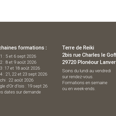
chaines formations :
Terre de Reiki
2bis rue Charles le Gof
 1 : 5 et 6 sept 2026
29720 Plonéour Lanve
 2 : 8 et 9 août 2026
 3 :17 et 18 août 2026
Soins du lundi au vendredi
 4 : 21, 22 et 23 sept 2026
sur rendez-vous.
chi : 22 août 2026
Formations en semaine
gle d’Or d’Isis : 19 sept 26
ou en week-ends.
es dates sur demande