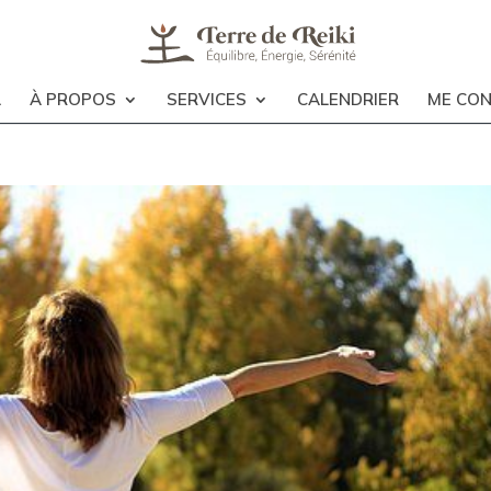
L
À PROPOS
SERVICES
CALENDRIER
ME CO