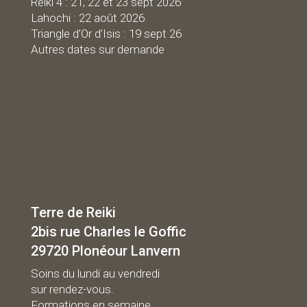
Reiki 4 : 21, 22 et 23 sept 2026
Lahochi : 22 août 2026
Triangle d’Or d’Isis : 19 sept 26
Autres dates sur demande
Terre de Reiki
2bis rue Charles le Goffic
29720 Plonéour Lanvern
Soins du lundi au vendredi
sur rendez-vous.
Formations en semaine