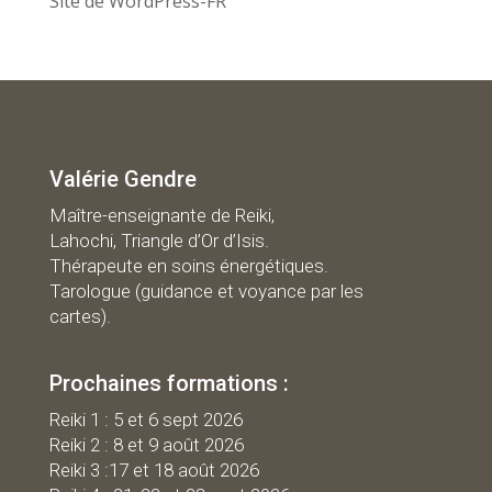
Site de WordPress-FR
Valérie Gendre
Maître-enseignante de Reiki,
Lahochi, Triangle d’Or d’Isis.
Thérapeute en soins énergétiques.
Tarologue (guidance et voyance par les
cartes).
Prochaines formations :
R
eiki 1 : 5 et 6 sept 2026
Reiki 2 : 8 et 9 août 2026
Reiki 3 :17 et 18 août 2026