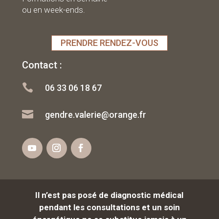
ou en week-ends.
PRENDRE RENDEZ-VOUS
Contact :

06 33 06 18 67

gendre.valerie@orange.fr
Il n’est pas posé de diagnostic médical
pendant les consultations et un soin