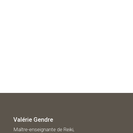
Valérie Gendre
Maître-enseignante de Reiki,