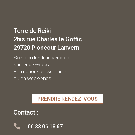
Terre de Reiki
2bis rue Charles le Goffic
29720 Plonéour Lanvern
Soins du lundi au vendredi
sur rendez-vous.
Formations en semaine
ou en week-ends.
PRENDRE RENDEZ-VOUS
Contact :

06 33 06 18 67