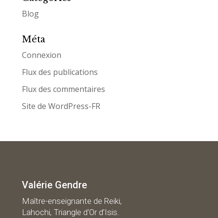
Blog
Méta
Connexion
Flux des publications
Flux des commentaires
Site de WordPress-FR
Valérie Gendre
Maître-enseignante de Reiki,
Lahochi, Triangle d’Or d’Isis.