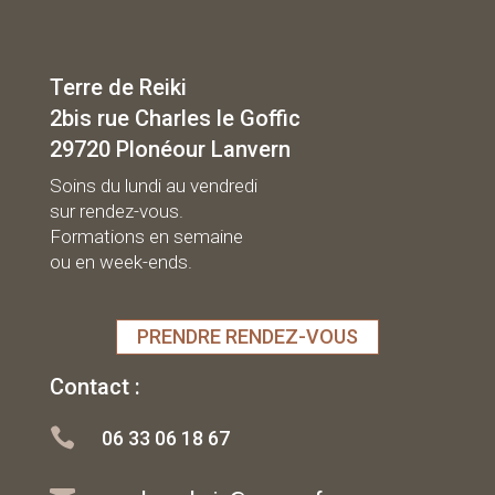
Terre de Reiki
2bis rue Charles le Goffic
29720 Plonéour Lanvern
Soins du lundi au vendredi
sur rendez-vous.
Formations en semaine
ou en week-ends.
PRENDRE RENDEZ-VOUS
Contact :

06 33 06 18 67