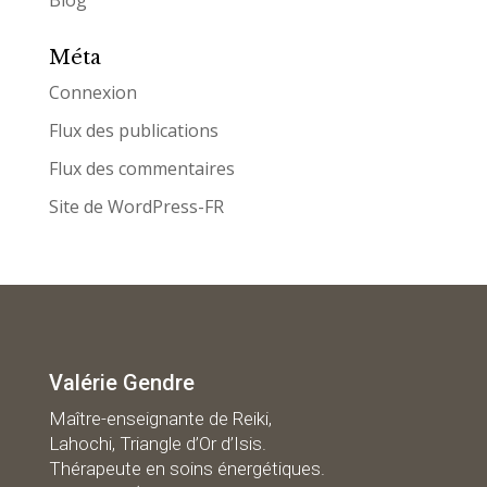
Blog
Méta
Connexion
Flux des publications
Flux des commentaires
Site de WordPress-FR
Valérie Gendre
Maître-enseignante de Reiki,
Lahochi, Triangle d’Or d’Isis.
Thérapeute en soins énergétiques.