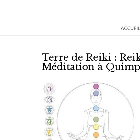
ACCUEI
Terre de Reiki : Re
Méditation à Quimper