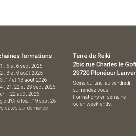
chaines formations :
Terre de Reiki
2bis rue Charles le Gof
 1 : 5 et 6 sept 2026
29720 Plonéour Lanve
 2 : 8 et 9 août 2026
 3 :17 et 18 août 2026
Soins du lundi au vendredi
 4 : 21, 22 et 23 sept 2026
sur rendez-vous.
chi : 22 août 2026
Formations en semaine
gle d’Or d’Isis : 19 sept 26
ou en week-ends.
es dates sur demande