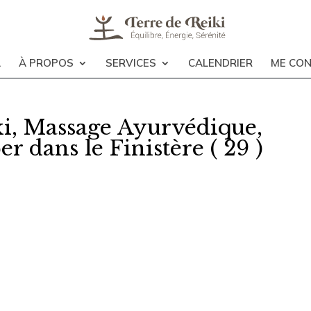
L
À PROPOS
SERVICES
CALENDRIER
ME CO
iki, Massage Ayurvédique,
 dans le Finistère ( 29 )