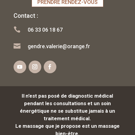
PRENDRE RENDEZ-VOUS
Contact :

06 33 06 18 67

gendre.valerie@orange.fr
Il n’est pas posé de diagnostic médical
pendant les consultations et un soin
énergétique
ne se substitue jamais à un
traitement médical.
Le massage que je propose est un massage
bien-être.