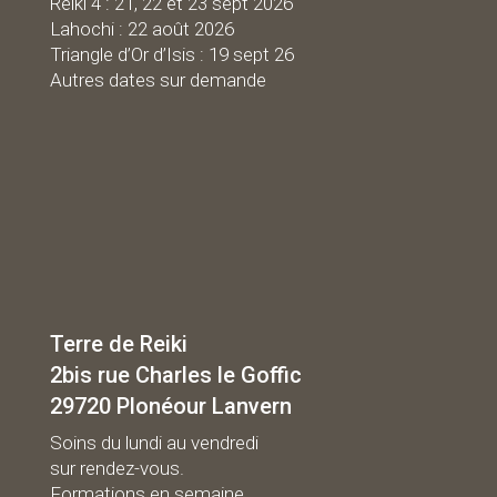
Reiki 4 : 21, 22 et 23 sept 2026
Lahochi : 22 août 2026
Triangle d’Or d’Isis : 19 sept 26
Autres dates sur demande
Terre de Reiki
2bis rue Charles le Goffic
29720 Plonéour Lanvern
Soins du lundi au vendredi
sur rendez-vous.
Formations en semaine