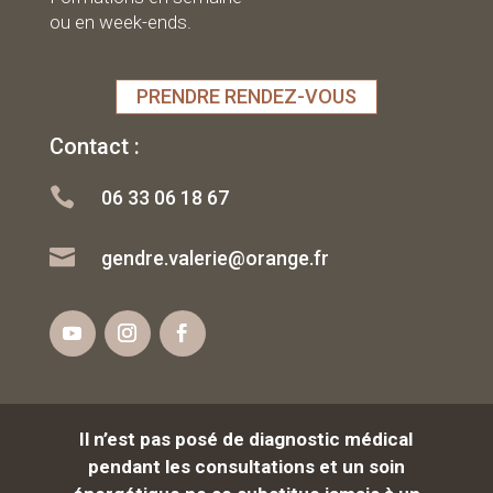
ou en week-ends.
PRENDRE RENDEZ-VOUS
Contact :

06 33 06 18 67

gendre.valerie@orange.fr
Il n’est pas posé de diagnostic médical
pendant les consultations et un soin