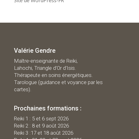
Site de WordPress-FR
Valérie Gendre
Maître-enseignante de Reiki,
Lahochi, Triangle d’Or d’Isis.
Thérapeute en soins énergétiques.
Tarologue (guidance et voyance par les
cartes).
Prochaines formations :
R
eiki 1 : 5 et 6 sept 2026
Reiki 2 : 8 et 9 août 2026
Reiki 3 :17 et 18 août 2026