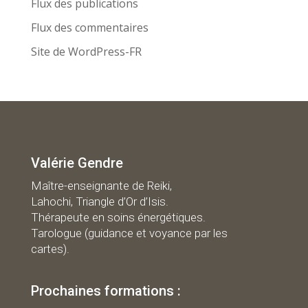
Flux des publications
Flux des commentaires
Site de WordPress-FR
Valérie Gendre
Maître-enseignante de Reiki,
Lahochi, Triangle d’Or d’Isis.
Thérapeute en soins énergétiques.
Tarologue (guidance et voyance par les
cartes).
Prochaines formations :