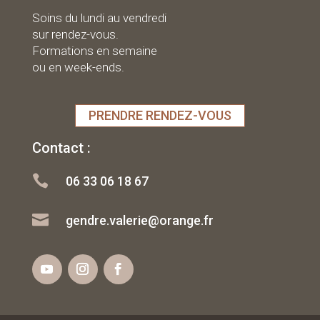
Soins du lundi au vendredi
sur rendez-vous.
Formations en semaine
ou en week-ends.
PRENDRE RENDEZ-VOUS
Contact :

06 33 06 18 67

gendre.valerie@orange.fr