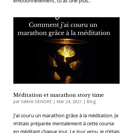
émotionnellement, tu as une plus...
Méditation et marathon story time
par
Valérie GENDRE
|
Mar 24, 2021
|
Blog
J’ai couru un marathon grâce à la méditation. Je
m’étais préparée mentalement à cette course
en méditant chaque jour. Le jour venu, je n’étais