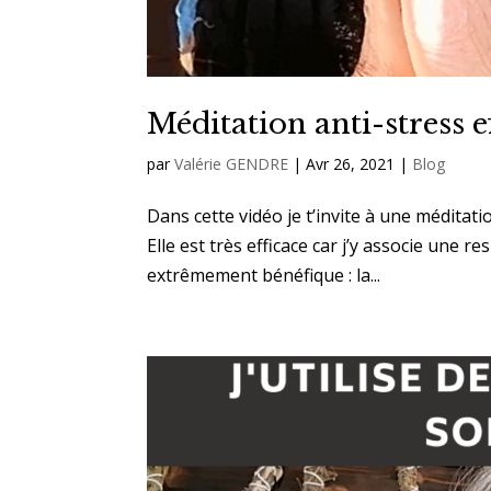
Méditation anti-stress e
par
Valérie GENDRE
|
Avr 26, 2021
|
Blog
Dans cette vidéo je t’invite à une méditati
Elle est très efficace car j’y associe une r
extrêmement bénéfique : la...