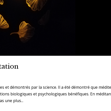
tation
les et démontrés par la science. Il a été démontré que médit
ations biologiques et psychologiques bénéfiques. En méditan
s une plus...