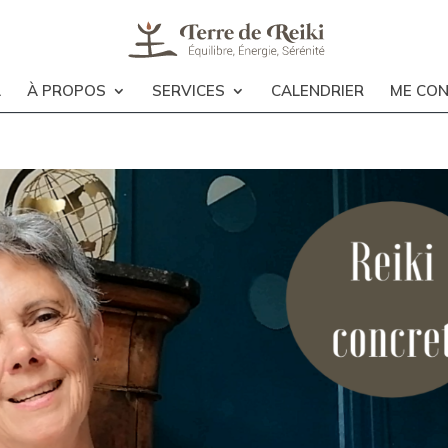
L
À PROPOS
SERVICES
CALENDRIER
ME CO