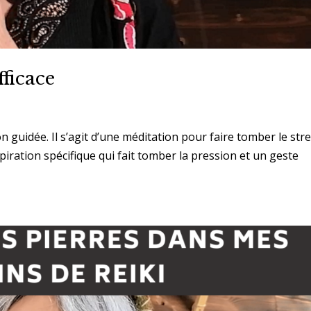
fficace
on guidée. Il s’agit d’une méditation pour faire tomber le stre
espiration spécifique qui fait tomber la pression et un geste