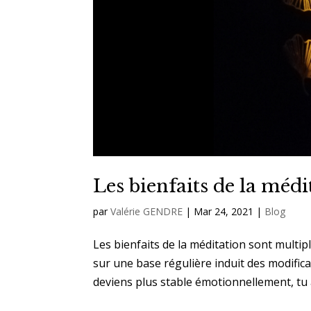
Les bienfaits de la médi
par
Valérie GENDRE
|
Mar 24, 2021
|
Blog
Les bienfaits de la méditation sont multip
sur une base régulière induit des modific
deviens plus stable émotionnellement, tu a