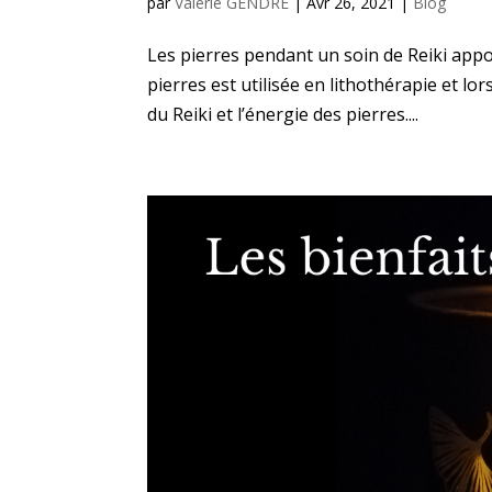
par
Valérie GENDRE
|
Avr 26, 2021
|
Blog
Les pierres pendant un soin de Reiki appo
pierres est utilisée en lithothérapie et lo
du Reiki et l’énergie des pierres....