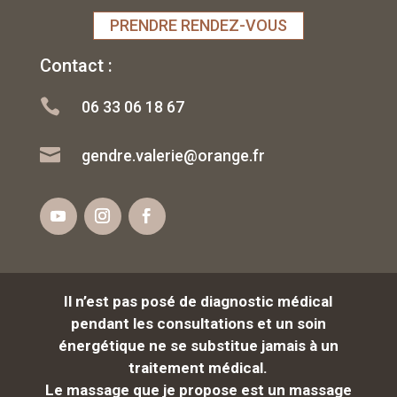
PRENDRE RENDEZ-VOUS
Contact :

06 33 06 18 67

gendre.valerie@orange.fr
Il n’est pas posé de diagnostic médical
pendant les consultations et un soin
énergétique
ne se substitue jamais à un
traitement médical.
Le massage que je propose est un massage