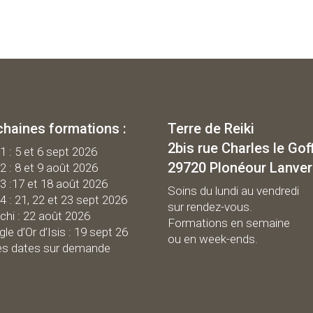
chaines formations :
Terre de Reiki
2bis rue Charles le Gof
 1 : 5 et 6 sept 2026
29720 Plonéour Lanve
 2 : 8 et 9 août 2026
 3 :17 et 18 août 2026
Soins du lundi au vendredi
 4 : 21, 22 et 23 sept 2026
sur rendez-vous.
chi : 22 août 2026
Formations en semaine
gle d’Or d’Isis : 19 sept 26
ou en week-ends.
es dates sur demande