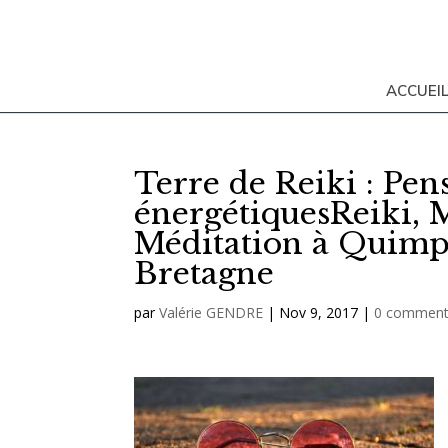
ACCUEI
Terre de Reiki : Pens
énergétiquesReiki, 
Méditation à Quimper
Bretagne
par
Valérie GENDRE
|
Nov 9, 2017
|
0 comment