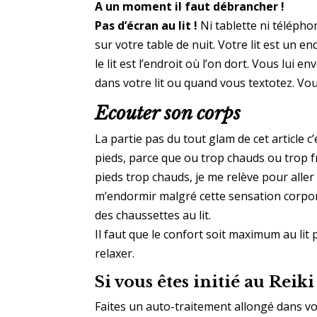
A un moment il faut débrancher !
Pas d’écran au lit !
Ni tablette ni télépho
sur votre table de nuit. Votre lit est un 
le lit est l’endroit où l’on dort. Vous lu
dans votre lit ou quand vous textotez. Vou
Ecouter son corps
La partie pas du tout glam de cet article 
pieds, parce que ou trop chauds ou trop fr
pieds trop chauds, je me relève pour aller
m’endormir malgré cette sensation corporel
des chaussettes au lit.
Il faut que le confort soit maximum au li
relaxer.
Si vous êtes initié au Reiki
Faites un auto-traitement allongé dans votr