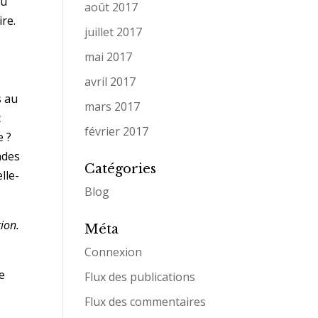
ku
août 2017
ire.
juillet 2017
mai 2017
avril 2017
s au
mars 2017
t
février 2017
e ?
ndes
Catégories
lle-
Blog
ion.
Méta
Connexion
e
Flux des publications
Flux des commentaires