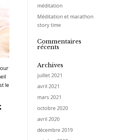
méditation
Méditation et marathon
story time
Commentaires
récents
Archives
pour
juillet 2021
eil
st le
avril 2021
mars 2021
.
octobre 2020
r
avril 2020
décembre 2019