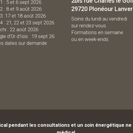
2bis rue Charles le Gof
 1 : 5 et 6 sept 2026
29720 Plonéour Lanve
 2 : 8 et 9 août 2026
 3 :17 et 18 août 2026
Soins du lundi au vendredi
 4 : 21, 22 et 23 sept 2026
sur rendez-vous.
chi : 22 août 2026
Formations en semaine
gle d’Or d’Isis : 19 sept 26
ou en week-ends.
es dates sur demande
ical pendant les consultations et un soin
énergétique
ne 
médical.