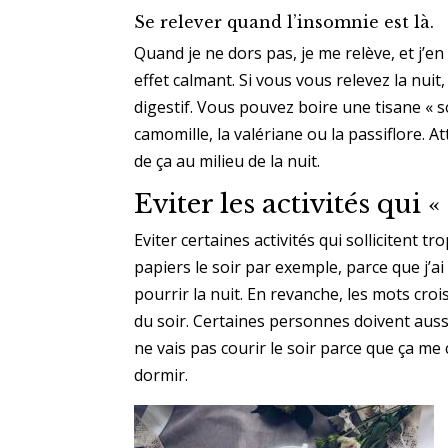
Se relever quand l’insomnie est là.
Quand je ne dors pas, je me relève, et j’e
effet calmant. Si vous vous relevez la nu
digestif. Vous pouvez boire une tisane « so
camomille, la valériane ou la passiflore. 
de ça au milieu de la nuit.
Eviter les activités qui 
Eviter certaines activités qui sollicitent tr
papiers le soir par exemple, parce que j’
pourrir la nuit. En revanche, les mots cro
du soir. Certaines personnes doivent aussi 
ne vais pas courir le soir parce que ça m
dormir.