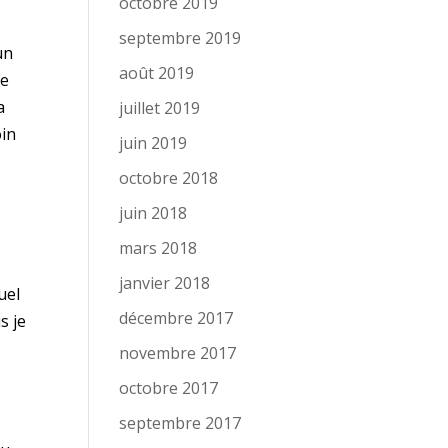
octobre 2019
septembre 2019
un
août 2019
me
a
juillet 2019
oin
juin 2019
octobre 2018
juin 2018
mars 2018
janvier 2018
uel
décembre 2017
s je
novembre 2017
octobre 2017
septembre 2017