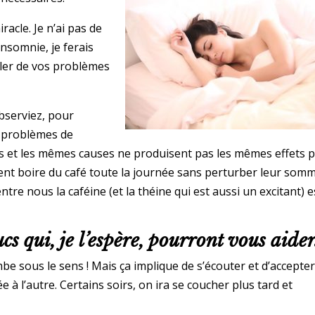
acle. Je n’ai pas de
insomnie, je ferais
ler de vos problèmes
observiez, pour
s problèmes de
s et les mêmes causes ne produisent pas les mêmes effets 
nt boire du café toute la journée sans perturber leur somm
re nous la caféine (et la théine qui est aussi un excitant) e
cs qui, je l’espère, pourront vous aider
mbe sous le sens ! Mais ça implique de s’écouter et d’accepte
 à l’autre. Certains soirs, on ira se coucher plus tard et