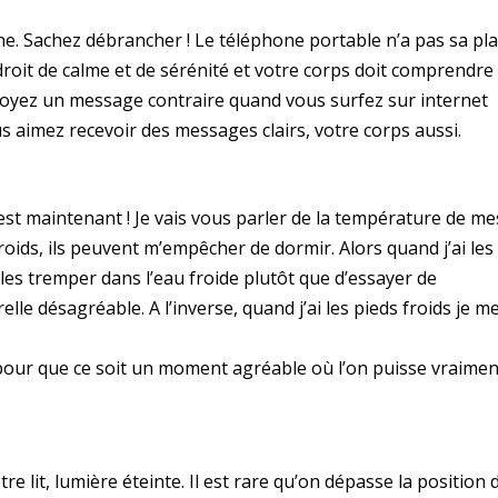
ne. Sachez débrancher ! Le téléphone portable n’a pas sa pl
endroit de calme et de sérénité et votre corps doit comprendre
i envoyez un message contraire quand vous surfez sur internet
s aimez recevoir des messages clairs, votre corps aussi.
c’est maintenant ! Je vais vous parler de la température de me
oids, ils peuvent m’empêcher de dormir. Alors quand j’ai les
 les tremper dans l’eau froide plutôt que d’essayer de
le désagréable. A l’inverse, quand j’ai les pieds froids je m
t pour que ce soit un moment agréable où l’on puisse vraimen
e lit, lumière éteinte. Il est rare qu’on dépasse la position 