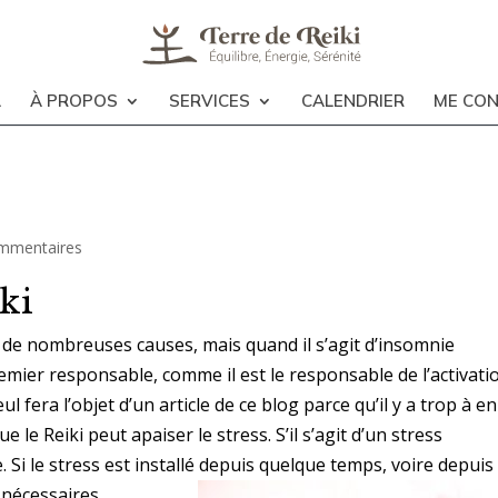
L
À PROPOS
SERVICES
CALENDRIER
ME CO
mmentaires
ki
de nombreuses causes, mais quand il s’agit d’insomnie
remier responsable, comme il est le responsable de l’activati
 fera l’objet d’un article de ce blog parce qu’il y a trop à en
e le Reiki peut apaiser le stress. S’il s’agit d’un stress
 Si le stress est installé depuis quelque temps, voire depuis
 nécessaires.