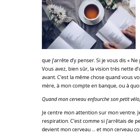
que j’arrête d’y penser. Si je vous dis « N
Vous avez, bien sûr, la vision très nette 
avant. C’est la même chose quand vous vous
mère, à mon compte en banque, ou à quoi q
Quand mon cerveau enfourche son petit vélo, 
Je centre mon attention sur mon ventre. J
respiration. C’est comme si j’arrêtais de
devient mon cerveau … et mon cerveau co