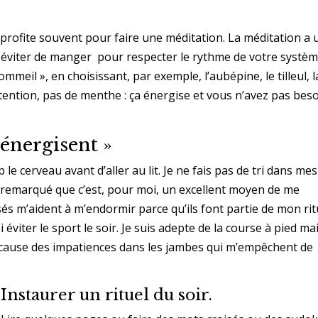
n profite souvent pour faire une méditation. La méditation a 
it, éviter de manger pour respecter le rythme de votre systè
mmeil », en choisissant, par exemple, l’aubépine, le tilleul, l
Attention, pas de menthe : ça énergise et vous n’avez pas bes
« énergisent »
op le cerveau avant d’aller au lit. Je ne fais pas de tri dans mes
ai remarqué que c’est, pour moi, un excellent moyen de me
isés m’aident à m’endormir parce qu’ils font partie de mon rit
éviter le sport le soir. Je suis adepte de la course à pied mai
e cause des impatiences dans les jambes qui m’empêchent de
Instaurer un rituel du soir.