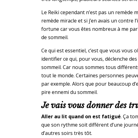
Le Reiki cependant n’est pas un remède mir
remède miracle et si j’en avais un contre l’
fortune car vous êtes nombreux à me par
de sommeil.
Ce qui est essentiel, c’est que vous vous 
identifier ce qui, pour vous, déclenche de
sommeil. Car nous sommes tous différent
tout le monde. Certaines personnes peuve
par exemple. Alors que pour beaucoup d’ent
pire ennemi du sommeil.
Je vais vous donner des tru
Aller au lit quand on est fatigué
. Ça to
que son rythme soit différent d’une journée
d’autres soirs très tôt.