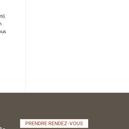
s).
n
ous
PRENDRE RENDEZ-VOUS