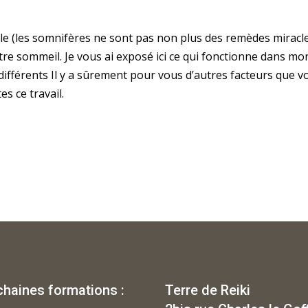
racle (les somnifères ne sont pas non plus des remèdes miracle
tre sommeil. Je vous ai exposé ici ce qui fonctionne dans mo
différents Il y a sûrement pour vous d’autres facteurs que v
es ce travail.
chaines formations :
Terre de Reiki